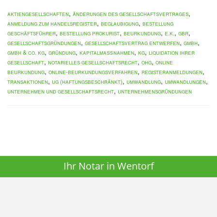
,
,
Aktiengesellschaften
Änderungen des Gesellschaftsvertrages
,
,
Anmeldung zum Handelsregister
Beglaubigung
Bestellung
,
,
,
,
,
Geschäftsführer
Bestellung Prokurist
Beurkundung
e.K.
GbR
,
,
,
Gesellschaftsgründungen
Gesellschaftsvertrag entwerfen
GmbH
,
,
,
,
GmbH & Co. KG
Gründung
Kapitalmaßnahmen
KG
Liquidation Ihrer
,
,
,
Gesellschaft
Notarielles Gesellschaftsrecht
oHG
Online
,
,
,
Beurkundung
Online-Beurkundungsverfahren
Registeranmeldungen
,
,
,
,
Transaktionen
UG (haftungsbeschränkt)
Umwandlung
Umwandlungen
,
Unternehmen und Gesellschaftsrecht
Unternehmensgründungen
Ihr Notar in Wentorf