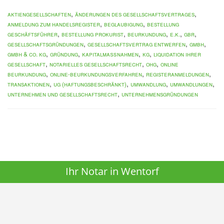
,
,
Aktiengesellschaften
Änderungen des Gesellschaftsvertrages
,
,
Anmeldung zum Handelsregister
Beglaubigung
Bestellung
,
,
,
,
,
Geschäftsführer
Bestellung Prokurist
Beurkundung
e.K.
GbR
,
,
,
Gesellschaftsgründungen
Gesellschaftsvertrag entwerfen
GmbH
,
,
,
,
GmbH & Co. KG
Gründung
Kapitalmaßnahmen
KG
Liquidation Ihrer
,
,
,
Gesellschaft
Notarielles Gesellschaftsrecht
oHG
Online
,
,
,
Beurkundung
Online-Beurkundungsverfahren
Registeranmeldungen
,
,
,
,
Transaktionen
UG (haftungsbeschränkt)
Umwandlung
Umwandlungen
,
Unternehmen und Gesellschaftsrecht
Unternehmensgründungen
Ihr Notar in Wentorf