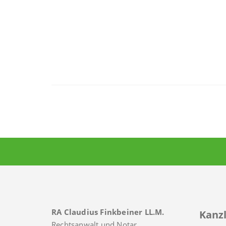
RA Claudius Finkbeiner LL.M.
Kanzl
Rechtsanwalt und Notar