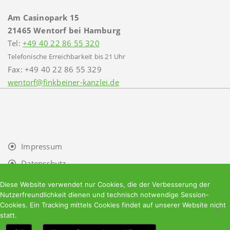
Am Casinopark 15
21465 Wentorf bei Hamburg
Tel:
+49 40 22 86 55 320
Telefonische Erreichbarkeit bis 21 Uhr
Fax: +49 40 22 86 55 329
wentorf@finkbeiner-kanzlei.de
Impressum
Datenschutz
Facebook
Diese Website verwendet nur Cookies, die der Verbesserung der
Nutzerfreundlichkeit dienen und technisch notwendige Session-
Cookies. Ein Tracking mittels Cookies findet auf unserer Website nicht
statt.