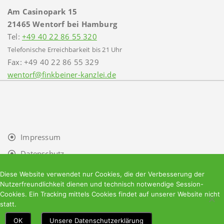
Am Casinopark 15
21465 Wentorf bei Hamburg
Tel:
+49 40 22 86 55 320
Telefonische Erreichbarkeit bis 21 Uhr
Fax: +49 40 22 86 55 329
wentorf@finkbeiner-kanzlei.de
Impressum
Datenschutz
Facebook
Diese Website verwendet nur Cookies, die der Verbesserung der
Nutzerfreundlichkeit dienen und technisch notwendige Session-
Cookies. Ein Tracking mittels Cookies findet auf unserer Website nicht
statt.
OK
Unsere Datenschutzerklärung