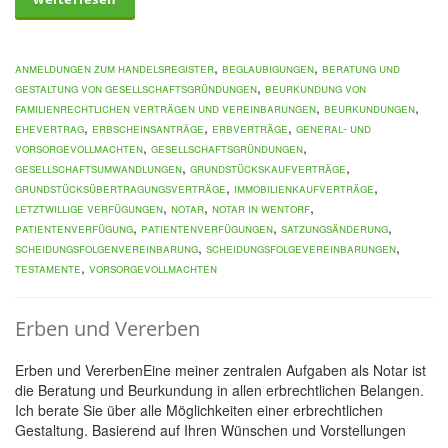
,
,
Anmeldungen zum Handelsregister
Beglaubigungen
Beratung und
,
Gestaltung von Gesellschaftsgründungen
Beurkundung von
,
,
familienrechtlichen Verträgen und Vereinbarungen
Beurkundungen
,
,
,
Ehevertrag
Erbscheinsanträge
Erbverträge
General- und
,
,
Vorsorgevollmachten
Gesellschaftsgründungen
,
,
Gesellschaftsumwandlungen
Grundstückskaufverträge
,
,
Grundstücksübertragungsverträge
Immobilienkaufverträge
,
,
,
letztwillige Verfügungen
Notar
Notar in Wentorf
,
,
,
Patientenverfügung
Patientenverfügungen
Satzungsänderung
,
,
Scheidungsfolgenvereinbarung
Scheidungsfolgevereinbarungen
,
Testamente
Vorsorgevollmachten
Erben und Vererben
Erben und VererbenEine meiner zentralen Aufgaben als Notar ist
die Beratung und Beurkundung in allen erbrechtlichen Belangen.
Ich berate Sie über alle Möglichkeiten einer erbrechtlichen
Gestaltung. Basierend auf Ihren Wünschen und Vorstellungen