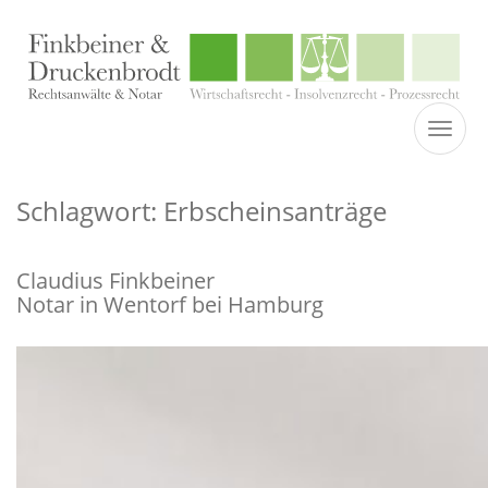
TOGGL
Schlagwort: Erbscheinsanträge
Claudius Finkbeiner
Notar in Wentorf bei Hamburg