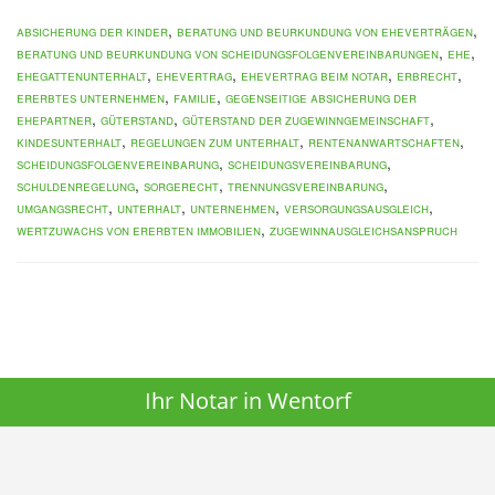
,
,
Absicherung der Kinder
Beratung und Beurkundung von Eheverträgen
,
,
Beratung und Beurkundung von Scheidungsfolgenvereinbarungen
Ehe
,
,
,
,
Ehegattenunterhalt
Ehevertrag
Ehevertrag beim Notar
Erbrecht
,
,
ererbtes Unternehmen
Familie
gegenseitige Absicherung der
,
,
,
Ehepartner
Güterstand
Güterstand der Zugewinngemeinschaft
,
,
,
Kindesunterhalt
Regelungen zum Unterhalt
Rentenanwartschaften
,
,
Scheidungsfolgenvereinbarung
Scheidungsvereinbarung
,
,
,
Schuldenregelung
Sorgerecht
Trennungsvereinbarung
,
,
,
,
Umgangsrecht
Unterhalt
Unternehmen
Versorgungsausgleich
,
Wertzuwachs von ererbten Immobilien
Zugewinnausgleichsanspruch
Ihr Notar in Wentorf