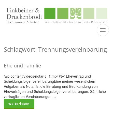
TOGGL
Schlagwort: Trennungsvereinbarung
Ehe und Familie
/wp-content/videos/notar-8_1.mp4#t=1Ehevertrag und
ScheidungsfolgenvereinbarungEine meiner wesentlichen
Aufgaben als Notar ist die Beratung und Beurkundung von
Eheverträgen und Scheidungsfolgenvereinbarungen. Sämtliche
vertraglichen Vereinbarungen …
weiterlesen