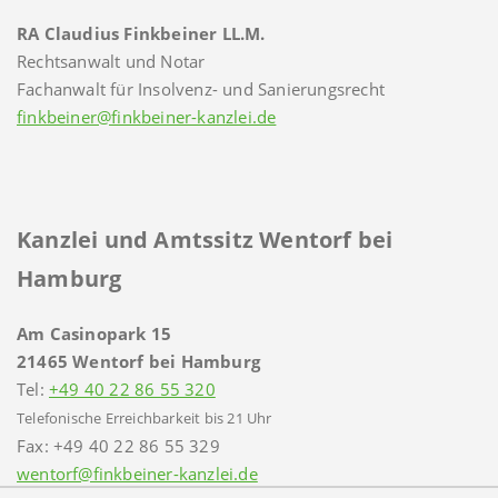
RA Claudius Finkbeiner LL.M.
Rechtsanwalt und Notar
Fachanwalt für Insolvenz- und Sanierungsrecht
finkbeiner@finkbeiner-kanzlei.de
Kanzlei und Amtssitz Wentorf bei
Hamburg
Am Casinopark 15
21465 Wentorf bei Hamburg
Tel:
+49 40 22 86 55 320
Telefonische Erreichbarkeit bis 21 Uhr
Fax: +49 40 22 86 55 329
wentorf@finkbeiner-kanzlei.de