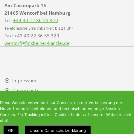
Am Casinopark 15
21465 Wentorf bei Hamburg
Tel:
+49 40 22 86 55 320
Telefonische Erreichbarkeit bis 21 Uhr
Fax: +49 40 22 86 55 329
wentorf@finkbeiner-kanzlei.de
Impressum
Datenschutz
Facebook
Diese Website verwendet nur Cookies, die der Verbesserung der
Nutzerfreundlichkeit dienen und technisch notwendige Session-
Cookies. Ein Tracking mittels Cookies findet auf unserer Website nicht
statt.
OK
Unsere Datenschutzerklärung