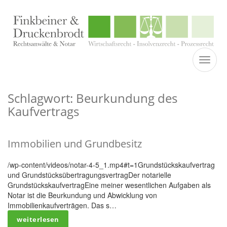
TOGGL
Schlagwort: Beurkundung des
Kaufvertrags
Immobilien und Grundbesitz
/wp-content/videos/notar-4-5_1.mp4#t=1Grundstückskaufvertrag
und GrundstücksübertragungsvertragDer notarielle
GrundstückskaufvertragEine meiner wesentlichen Aufgaben als
Notar ist die Beurkundung und Abwicklung von
Immobilienkaufverträgen. Das s…
weiterlesen